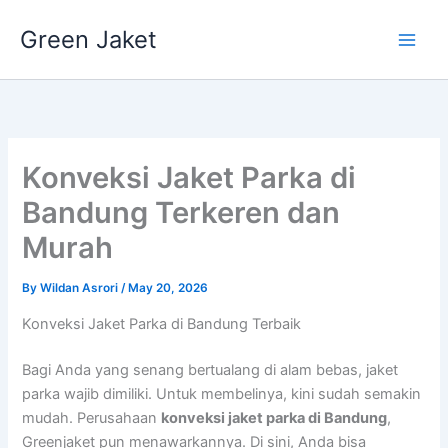
Skip
Green Jaket
to
content
Konveksi Jaket Parka di
Bandung Terkeren dan
Murah
By
Wildan Asrori
/
May 20, 2026
Konveksi Jaket Parka di Bandung Terbaik
Bagi Anda yang senang bertualang di alam bebas, jaket
parka wajib dimiliki. Untuk membelinya, kini sudah semakin
mudah. Perusahaan
konveksi jaket parka di Bandung
,
Greenjaket pun menawarkannya. Di sini, Anda bisa