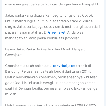
memesan jaket parka berkualitas dengan harga kompetitif.
Jaket parka yang ditawarkan begitu fungsional. Cocok
untuk melindungi suhu tubuh agar tetap stabil di cuaca
dingin. Jaket parka juga cocok untuk melindungi tubuh dari
paparan sinar matahari. Di
Greenjaket
, Anda bisa
mendapatkan jaket parka berkualitas jempolan.
Pesan Jaket Parka Berkualitas dan Murah Hanya di
Greenjaket
Greenjaket adalah salah satu
konveksi jaket
terbaik di
Bandung. Perusahaanya telah berdiri dari tahun 2014.
Untuk memudahkan konsumen, perusahaannya kini telah
go online
. Hal ini untuk mengikuti perkembangan zaman
saat ini. Dengan begitu, pemesanan bisa dilakukan dengan
mudah.
Untuk pemesanan, Anda bisa menghubungi 0853-1507-