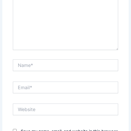
Name*
Email*
Website