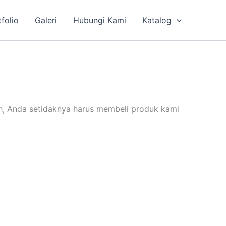
tfolio
Galeri
Hubungi Kami
Katalog
h, Anda setidaknya harus membeli produk kami