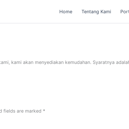
Home
Tentang Kami
Por
r kami, kami akan menyediakan kemudahan. Syaratnya adala
d fields are marked
*