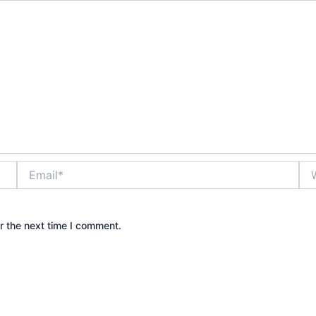
Email*
Web
r the next time I comment.