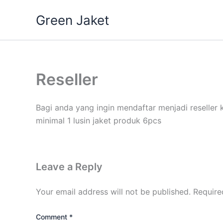
Skip
Green Jaket
to
content
Reseller
Bagi anda yang ingin mendaftar menjadi reselle
minimal 1 lusin jaket produk 6pcs
Leave a Reply
Your email address will not be published.
Require
Comment
*