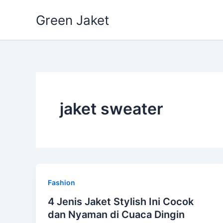
Skip
Green Jaket
to
content
jaket sweater
Fashion
4 Jenis Jaket Stylish Ini Cocok
dan Nyaman di Cuaca Dingin