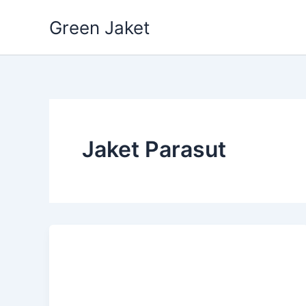
Skip
Green Jaket
to
content
Jaket Parasut